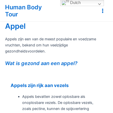
Ga
Dutch
Human Body
naar
Tour
Main
de
inhoud
Appel
Men
Appels zijn een van de meest populaire en voedzame
vruchten, bekend om hun veelzijdige
gezondheidsvoordelen.
Wat is gezond aan een appel?
Appels zijn rijk aan vezels
Appels bevatten zowel oplosbare als
onoplosbare vezels. De oplosbare vezels,
zoals pectine, kunnen de spijsvertering