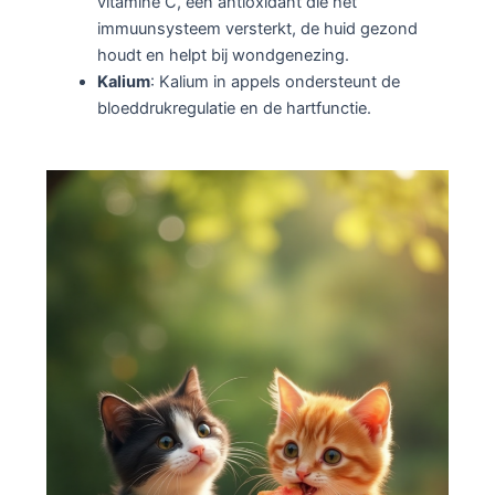
vitamine C, een antioxidant die het
immuunsysteem versterkt, de huid gezond
houdt en helpt bij wondgenezing.
Kalium
: Kalium in appels ondersteunt de
bloeddrukregulatie en de hartfunctie.