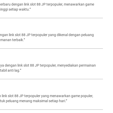
erbaru dengan link slot 88 JP terpopuler, menawarkan game
nggi setiap waktu.”
an link slot 88 JP terpopuler yang dikenal dengan peluang
amanan terbaik.”
ya dengan link slot 88 JP terpopuler, menyediakan permainan
bil anti lag.”
link slot 88 JP terpopuler yang menawarkan game populer,
tuk peluang menang maksimal setiap hari.”