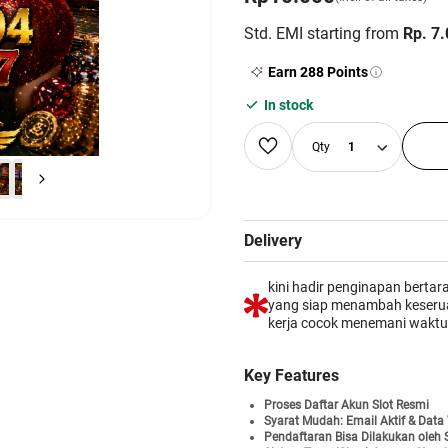
Std. EMI starting from
Rp. 7
Earn
288
Points
In stock
1
Delivery
kini hadir penginapan bertar
yang siap menambah keserua
kerja cocok menemani waktu 
Key Features
Proses Daftar Akun Slot Resmi
Syarat Mudah: Email Aktif & Data 
Pendaftaran Bisa Dilakukan ole