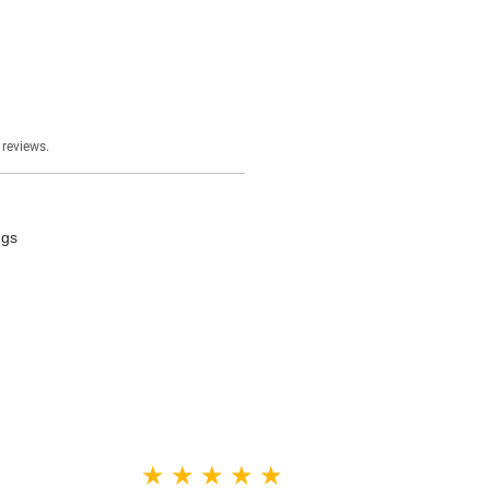
er stories, insights, and experiences shared in our reviews.
ngs