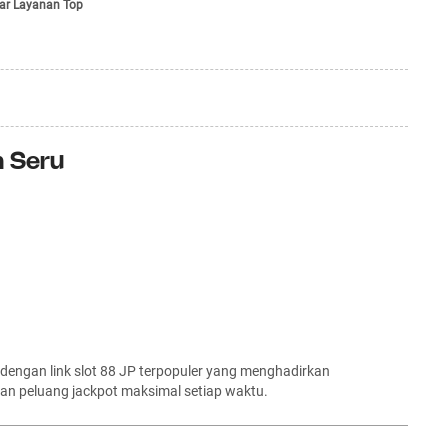
dar Layanan Top
n dan Mudah Dipahami
 Slot Terlengkap
n Seru
engan link slot 88 JP terpopuler yang menghadirkan
dan peluang jackpot maksimal setiap waktu.