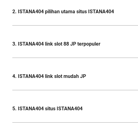
2. ISTANA404 pilihan utama situs ISTANA404
3. ISTANA404 link slot 88 JP terpopuler
4. ISTANA404 link slot mudah JP
5. ISTANA404 situs ISTANA404