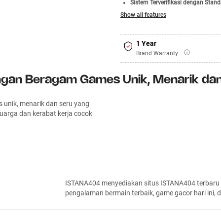
Sistem Terverifikasi dengan Stan
Informasi Permainan Transpara
Show all features
Bonus Di Bagikan Setiap Minggu
Akses Login Cepat & Pilihan Game
1 Year
Brand Warranty
ngan Beragam Games Unik, Menarik da
s unik, menarik dan seru yang
uarga dan kerabat kerja cocok
ISTANA404 menyediakan situs ISTANA404 terbaru d
pengalaman bermain terbaik, game gacor hari ini, 