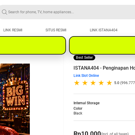
LINK RESMI
SITUS RESMI
LINK ISTANA404
Best Seller
ISTANA404 - Penginapan Ho
Link Slot Online
5.0
(996.777
Internal Storage
Color
Black
Rp
10.000
(Incl. of all taxes)