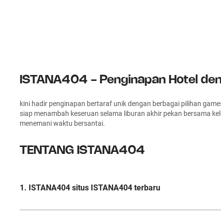
ISTANA404 - Penginapan Hotel de
kini hadir penginapan bertaraf unik dengan berbagai pilihan game
siap menambah keseruan selama liburan akhir pekan bersama kel
menemani waktu bersantai.
TENTANG ISTANA404
1. ISTANA404 situs ISTANA404 terbaru