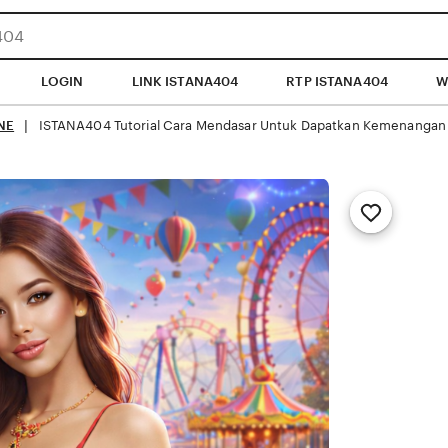
LOGIN
LINK ISTANA404
RTP ISTANA404
W
NE
ISTANA404 Tutorial Cara Mendasar Untuk Dapatkan Kemenangan D
 | 
Add
to
Favorites