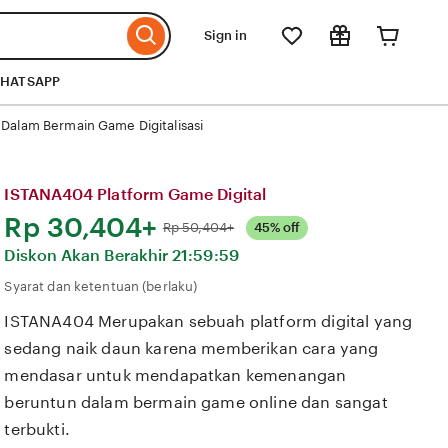
Sign in
HATSAPP
alam Bermain Game Digitalisasi
ISTANA404 Platform Game Digital
Harga:
Rp 30,404+
Normal:
Rp 50,404+
45% off
Diskon Akan Berakhir
21:59:59
Syarat dan ketentuan (berlaku)
ISTANA404 Merupakan sebuah platform digital yang
sedang naik daun karena memberikan cara yang
mendasar untuk mendapatkan kemenangan
beruntun dalam bermain game online dan sangat
terbukti.