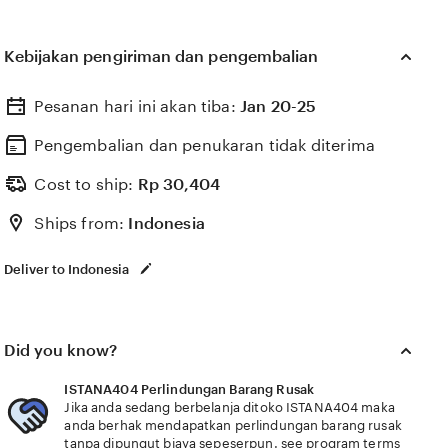
Kebijakan pengiriman dan pengembalian
Pesanan hari ini akan tiba:
Jan 20-25
Pengembalian dan penukaran tidak diterima
Cost to ship:
Rp
30,404
Ships from:
Indonesia
Deliver to Indonesia
Did you know?
ISTANA404 Perlindungan Barang Rusak
Jika anda sedang berbelanja ditoko ISTANA404 maka
anda berhak mendapatkan perlindungan barang rusak
tanpa dipungut biaya sepeserpun.
see program terms