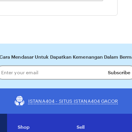
 Cara Mendasar Untuk Dapatkan Kemenangan Dalam Bermai
Subscribe
ter
our
ail
ISTANA404 - SITUS ISTANA404 GACOR
Shop
Sell