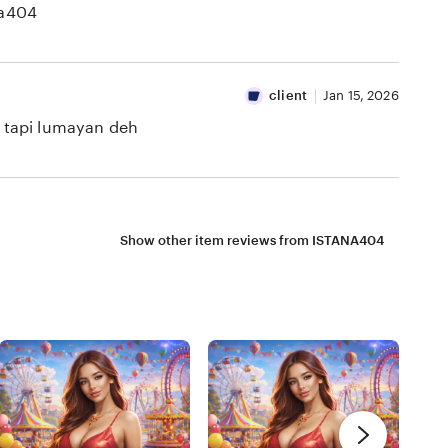
na404
client
Jan 15, 2026
tapi lumayan deh
Show other item reviews from ISTANA404